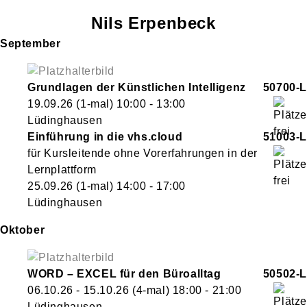
Nils
Erpenbeck
September
Grundlagen der Künstlichen Intelligenz
50700-L
19.09.26
(1-mal)
10:00
- 13:00
Lüdinghausen
Einführung in die vhs.cloud
51003-L
für Kursleitende ohne Vorerfahrungen in der
Lernplattform
25.09.26
(1-mal)
14:00
- 17:00
Lüdinghausen
Oktober
WORD – EXCEL für den Büroalltag
50502-L
06.10.26 - 15.10.26
(4-mal)
18:00
- 21:00
Lüdinghausen