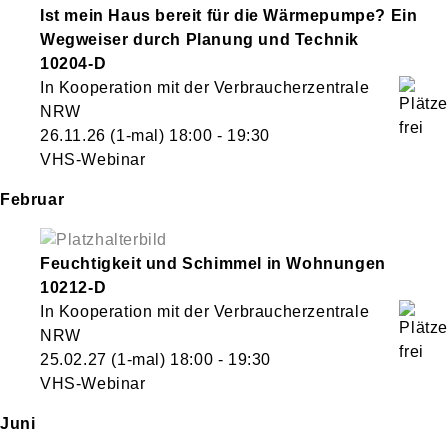
Ist mein Haus bereit für die Wärmepumpe? Ein
Wegweiser durch Planung und Technik
10204-D
In Kooperation mit der Verbraucherzentrale
NRW
26.11.26
(1-mal)
18:00
- 19:30
VHS-Webinar
Februar
Feuchtigkeit und Schimmel in Wohnungen
10212-D
In Kooperation mit der Verbraucherzentrale
NRW
25.02.27
(1-mal)
18:00
- 19:30
VHS-Webinar
Juni