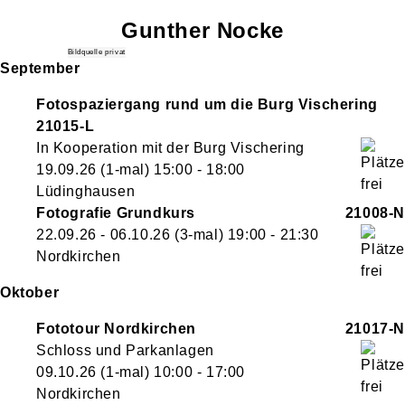
Gunther
Nocke
Bildquelle privat
September
Fotospaziergang rund um die Burg Vischering
21015-L
In Kooperation mit der Burg Vischering
19.09.26
(1-mal)
15:00
- 18:00
Lüdinghausen
Fotografie Grundkurs
21008-N
22.09.26 - 06.10.26
(3-mal)
19:00
- 21:30
Nordkirchen
Oktober
Fototour Nordkirchen
21017-N
Schloss und Parkanlagen
09.10.26
(1-mal)
10:00
- 17:00
Nordkirchen