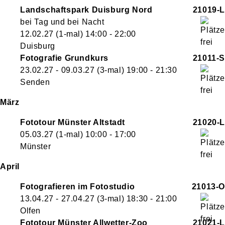
Landschaftspark Duisburg Nord
21019-L
bei Tag und bei Nacht
12.02.27
(1-mal)
14:00
- 22:00
Duisburg
Fotografie Grundkurs
21011-S
23.02.27 - 09.03.27
(3-mal)
19:00
- 21:30
Senden
März
Fototour Münster Altstadt
21020-L
05.03.27
(1-mal)
10:00
- 17:00
Münster
April
Fotografieren im Fotostudio
21013-O
13.04.27 - 27.04.27
(3-mal)
18:30
- 21:00
Olfen
Fototour Münster Allwetter-Zoo
21021-L