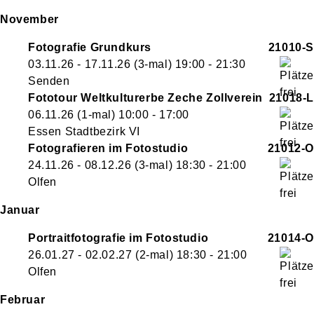
November
Fotografie Grundkurs
21010-S
03.11.26 - 17.11.26
(3-mal)
19:00
- 21:30
Senden
Fototour Weltkulturerbe Zeche Zollverein
21018-L
06.11.26
(1-mal)
10:00
- 17:00
Essen Stadtbezirk VI
Fotografieren im Fotostudio
21012-O
24.11.26 - 08.12.26
(3-mal)
18:30
- 21:00
Olfen
Januar
Portraitfotografie im Fotostudio
21014-O
26.01.27 - 02.02.27
(2-mal)
18:30
- 21:00
Olfen
Februar