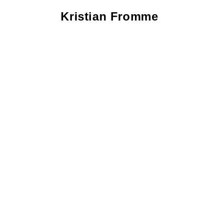
Kristian
Fromme