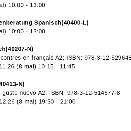
al)
10:00
- 13:00
enberatung Spanisch
40400-L
al)
10:00
- 13:00
ch
40207-N
contres en franҁais A2; ISBN: 978-3-12-52964
.11.26
(8-mal)
10:15
- 11:45
40413-N
 gusto nuevo A2; ISBN: 978-3-12-514677-8
.12.26
(8-mal)
19:30
- 21:00