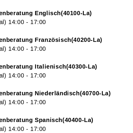
enberatung Englisch
40100-La
al)
14:00
- 17:00
enberatung Französisch
40200-La
al)
14:00
- 17:00
nberatung Italienisch
40300-La
al)
14:00
- 17:00
nberatung Niederländisch
40700-La
al)
14:00
- 17:00
enberatung Spanisch
40400-La
al)
14:00
- 17:00