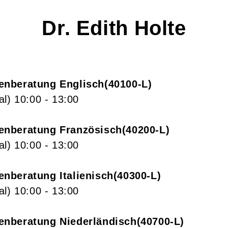
Dr.
Edith
Holte
enberatung Englisch
40100-L
al)
10:00
- 13:00
enberatung Französisch
40200-L
al)
10:00
- 13:00
nberatung Italienisch
40300-L
al)
10:00
- 13:00
nberatung Niederländisch
40700-L