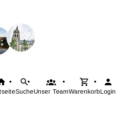
tseite
Suche
Warenkorb
Login