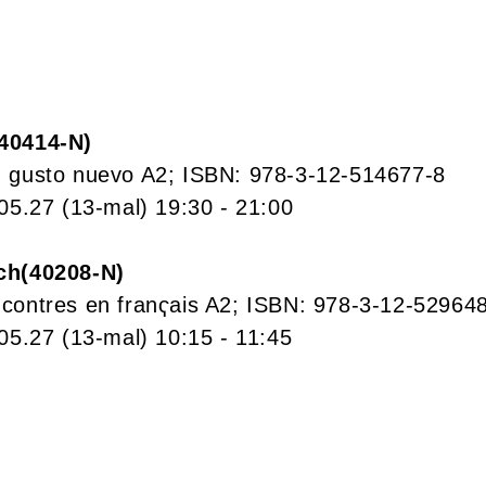
40414-N
 gusto nuevo A2; ISBN: 978-3-12-514677-8
.05.27
(13-mal)
19:30
- 21:00
ch
40208-N
contres en franҁais A2; ISBN: 978-3-12-52964
.05.27
(13-mal)
10:15
- 11:45