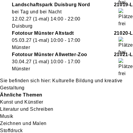
Landschaftspark Duisburg Nord
21019-L
bei Tag und bei Nacht
12.02.27
(1-mal)
14:00
- 22:00
Duisburg
Fototour Münster Altstadt
21020-L
05.03.27
(1-mal)
10:00
- 17:00
Münster
Fototour Münster Allwetter-Zoo
21021-L
30.04.27
(1-mal)
10:00
- 17:00
Münster
Kulturelle Bildung und kreative
Gestaltung
Ähnliche Themen
Kunst und Künstler
Literatur und Schreiben
Musik
Zeichnen und Malen
Stoffdruck