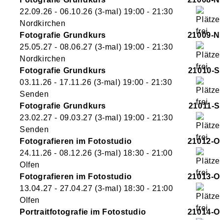
22.09.26 - 06.10.26
(3-mal)
19:00
- 21:30
Nordkirchen
Fotografie Grundkurs
21009-N
25.05.27 - 08.06.27
(3-mal)
19:00
- 21:30
Nordkirchen
Fotografie Grundkurs
21010-S
03.11.26 - 17.11.26
(3-mal)
19:00
- 21:30
Senden
Fotografie Grundkurs
21011-S
23.02.27 - 09.03.27
(3-mal)
19:00
- 21:30
Senden
Fotografieren im Fotostudio
21012-O
24.11.26 - 08.12.26
(3-mal)
18:30
- 21:00
Olfen
Fotografieren im Fotostudio
21013-O
13.04.27 - 27.04.27
(3-mal)
18:30
- 21:00
Olfen
Portraitfotografie im Fotostudio
21014-O