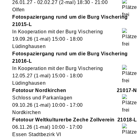
26.01.27 - 02.02.27
(2-mal)
18:30
- 21:00
Olfen
Fotospaziergang rund um die Burg Vischering
21015-L
In Kooperation mit der Burg Vischering
19.09.26
(1-mal)
15:00
- 18:00
Lüdinghausen
Fotospaziergang rund um die Burg Vischering
21016-L
In Kooperation mit der Burg Vischering
12.05.27
(1-mal)
15:00
- 18:00
Lüdinghausen
Fototour Nordkirchen
21017-N
Schloss und Parkanlagen
09.10.26
(1-mal)
10:00
- 17:00
Nordkirchen
Fototour Weltkulturerbe Zeche Zollverein
21018-L
06.11.26
(1-mal)
10:00
- 17:00
Essen Stadtbezirk VI