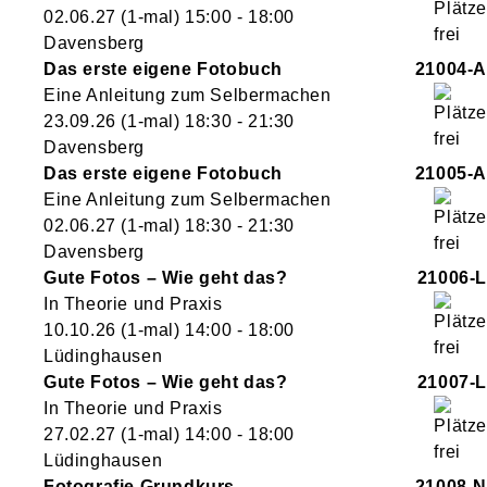
02.06.27
(1-mal)
15:00
- 18:00
Davensberg
Das erste eigene Fotobuch
21004-A
Eine Anleitung zum Selbermachen
23.09.26
(1-mal)
18:30
- 21:30
Davensberg
Das erste eigene Fotobuch
21005-A
Eine Anleitung zum Selbermachen
02.06.27
(1-mal)
18:30
- 21:30
Davensberg
Gute Fotos – Wie geht das?
21006-L
In Theorie und Praxis
10.10.26
(1-mal)
14:00
- 18:00
Lüdinghausen
Gute Fotos – Wie geht das?
21007-L
In Theorie und Praxis
27.02.27
(1-mal)
14:00
- 18:00
Lüdinghausen
Fotografie Grundkurs
21008-N