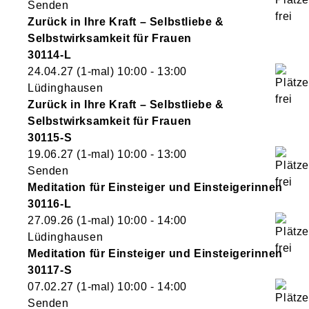
Senden
Zurück in Ihre Kraft – Selbstliebe &
Selbstwirksamkeit für Frauen
30114-L
24.04.27
(1-mal)
10:00
- 13:00
Lüdinghausen
Zurück in Ihre Kraft – Selbstliebe &
Selbstwirksamkeit für Frauen
30115-S
19.06.27
(1-mal)
10:00
- 13:00
Senden
Meditation für Einsteiger und Einsteigerinnen
30116-L
27.09.26
(1-mal)
10:00
- 14:00
Lüdinghausen
Meditation für Einsteiger und Einsteigerinnen
30117-S
07.02.27
(1-mal)
10:00
- 14:00
Senden