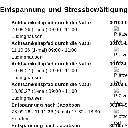
Entspannung und Stressbewältigung
Achtsamkeitspfad durch die Natur
30100-L
20.09.26
(1-mal)
09:00
- 11:00
Lüdinghausen
Achtsamkeitspfad durch die Natur
30101-L
11.10.26
(1-mal)
09:00
- 11:00
Lüdinghausen
Achtsamkeitspfad durch die Natur
30102-L
10.04.27
(1-mal)
09:00
- 11:00
Lüdinghausen
Achtsamkeitspfad durch die Natur
30103-L
13.06.27
(1-mal)
09:00
- 11:00
Lüdinghausen
Entspannung nach Jacobson
30104-S
23.09.26 - 11.11.26
(6-mal)
17:30
- 18:30
Senden
Entspannung nach Jacobson
30105-S