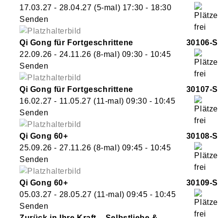
17.03.27 - 28.04.27
(5-mal)
17:30
- 18:30
Senden
Qi Gong für Fortgeschrittene
30106-S
22.09.26 - 24.11.26
(8-mal)
09:30
- 10:45
Senden
Qi Gong für Fortgeschrittene
30107-S
16.02.27 - 11.05.27
(11-mal)
09:30
- 10:45
Senden
Qi Gong 60+
30108-S
25.09.26 - 27.11.26
(8-mal)
09:45
- 10:45
Senden
Qi Gong 60+
30109-S
05.03.27 - 28.05.27
(11-mal)
09:45
- 10:45
Senden
Zurück in Ihre Kraft – Selbstliebe &