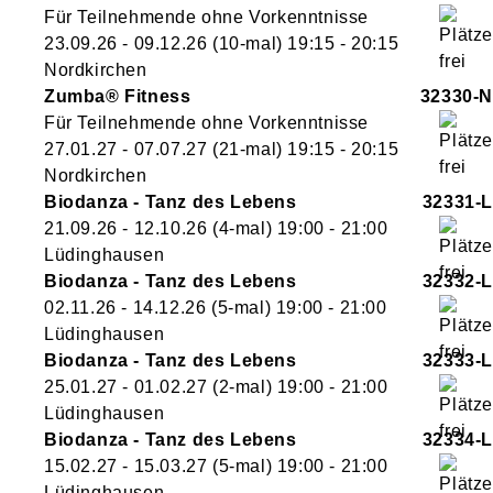
Für Teilnehmende ohne Vorkenntnisse
23.09.26 - 09.12.26
(10-mal)
19:15
- 20:15
Nordkirchen
Zumba® Fitness
32330-N
Für Teilnehmende ohne Vorkenntnisse
27.01.27 - 07.07.27
(21-mal)
19:15
- 20:15
Nordkirchen
Biodanza - Tanz des Lebens
32331-L
21.09.26 - 12.10.26
(4-mal)
19:00
- 21:00
Lüdinghausen
Biodanza - Tanz des Lebens
32332-L
02.11.26 - 14.12.26
(5-mal)
19:00
- 21:00
Lüdinghausen
Biodanza - Tanz des Lebens
32333-L
25.01.27 - 01.02.27
(2-mal)
19:00
- 21:00
Lüdinghausen
Biodanza - Tanz des Lebens
32334-L
15.02.27 - 15.03.27
(5-mal)
19:00
- 21:00
Lüdinghausen