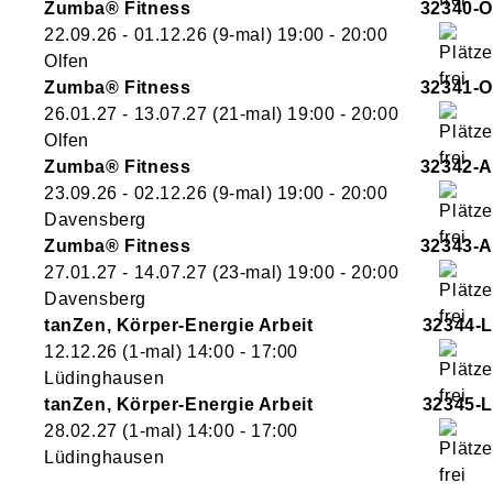
Zumba® Fitness
32340-O
22.09.26 - 01.12.26
(9-mal)
19:00
- 20:00
Olfen
Zumba® Fitness
32341-O
26.01.27 - 13.07.27
(21-mal)
19:00
- 20:00
Olfen
Zumba® Fitness
32342-A
23.09.26 - 02.12.26
(9-mal)
19:00
- 20:00
Davensberg
Zumba® Fitness
32343-A
27.01.27 - 14.07.27
(23-mal)
19:00
- 20:00
Davensberg
tanZen, Körper-Energie Arbeit
32344-L
12.12.26
(1-mal)
14:00
- 17:00
Lüdinghausen
tanZen, Körper-Energie Arbeit
32345-L
28.02.27
(1-mal)
14:00
- 17:00
Lüdinghausen