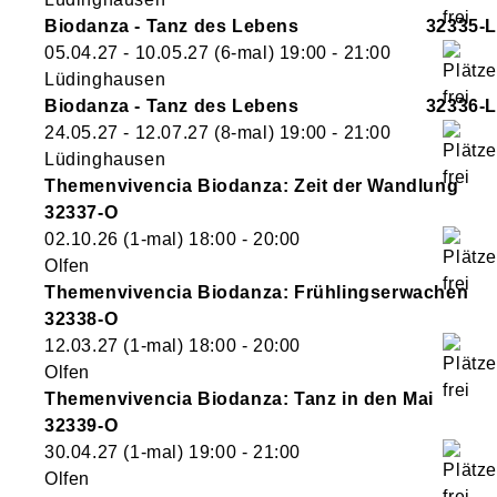
Biodanza - Tanz des Lebens
32335-L
05.04.27 - 10.05.27
(6-mal)
19:00
- 21:00
Lüdinghausen
Biodanza - Tanz des Lebens
32336-L
24.05.27 - 12.07.27
(8-mal)
19:00
- 21:00
Lüdinghausen
Themenvivencia Biodanza: Zeit der Wandlung
32337-O
02.10.26
(1-mal)
18:00
- 20:00
Olfen
Themenvivencia Biodanza: Frühlingserwachen
32338-O
12.03.27
(1-mal)
18:00
- 20:00
Olfen
Themenvivencia Biodanza: Tanz in den Mai
32339-O
30.04.27
(1-mal)
19:00
- 21:00
Olfen