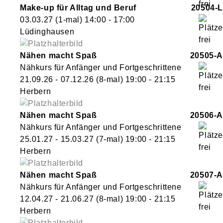
Make-up für Alltag und Beruf
20504-L
03.03.27
(1-mal)
14:00
- 17:00
Lüdinghausen
Nähen macht Spaß
20505-A
Nähkurs für Anfänger und Fortgeschrittene
21.09.26 - 07.12.26
(8-mal)
19:00
- 21:15
Herbern
Nähen macht Spaß
20506-A
Nähkurs für Anfänger und Fortgeschrittene
25.01.27 - 15.03.27
(7-mal)
19:00
- 21:15
Herbern
Nähen macht Spaß
20507-A
Nähkurs für Anfänger und Fortgeschrittene
12.04.27 - 21.06.27
(8-mal)
19:00
- 21:15
Herbern