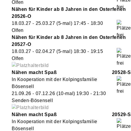
Olfen
Nähen für Kinder ab 8 Jahren in den Osterferien
20526-O
18.03.27 - 25.03.27
(5-mal)
17:45
- 18:30
Olfen
Nähen für Kinder ab 8 Jahren in den Osterferien
20527-O
18.03.27 - 02.04.27
(5-mal)
18:30
- 19:15
Olfen
Nähen macht Spaß
20528-S
In Kooperation mit der Kolpingsfamilie
Bösensell
21.09.26 - 07.12.26
(10-mal)
19:30
- 21:30
Senden-Bösensell
Nähen macht Spaß
20529-S
In Kooperation mit der Kolpingsfamilie
Bösensell