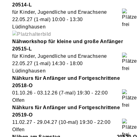
20514-L
für Kinder, Jugendliche und Erwachsene
22.05.27
(1-mal)
10:00
- 13:30
Lüdinghausen
Nähworkshop für kleine und große Anfänger
20515-L
für Kinder, Jugendliche und Erwachsene
22.05.27
(1-mal)
14:30
- 18:00
Lüdinghausen
Nähkurs für Anfänger und Fortgeschrittene
20518-O
01.10.26 - 03.12.26
(7-mal)
19:30
- 22:00
Olfen
Nähkurs für Anfänger und Fortgeschrittene
20519-O
11.02.27 - 29.04.27
(10-mal)
19:30
- 22:00
Olfen
Nähen am Samstag
20520-O