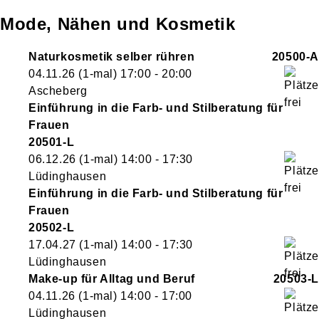
Mode, Nähen und Kosmetik
Naturkosmetik selber rühren
20500-A
04.11.26
(1-mal)
17:00
- 20:00
Ascheberg
Einführung in die Farb- und Stilberatung für
Frauen
20501-L
06.12.26
(1-mal)
14:00
- 17:30
Lüdinghausen
Einführung in die Farb- und Stilberatung für
Frauen
20502-L
17.04.27
(1-mal)
14:00
- 17:30
Lüdinghausen
Make-up für Alltag und Beruf
20503-L
04.11.26
(1-mal)
14:00
- 17:00
Lüdinghausen