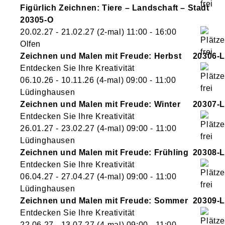
Figürlich Zeichnen: Tiere – Landschaft – Stadt
20305-O
20.02.27 - 21.02.27
(2-mal)
11:00
- 16:00
Olfen
Zeichnen und Malen mit Freude: Herbst
20306-L
Entdecken Sie Ihre Kreativität
06.10.26 - 10.11.26
(4-mal)
09:00
- 11:00
Lüdinghausen
Zeichnen und Malen mit Freude: Winter
20307-L
Entdecken Sie Ihre Kreativität
26.01.27 - 23.02.27
(4-mal)
09:00
- 11:00
Lüdinghausen
Zeichnen und Malen mit Freude: Frühling
20308-L
Entdecken Sie Ihre Kreativität
06.04.27 - 27.04.27
(4-mal)
09:00
- 11:00
Lüdinghausen
Zeichnen und Malen mit Freude: Sommer
20309-L
Entdecken Sie Ihre Kreativität
22.06.27 - 13.07.27
(4-mal)
09:00
- 11:00