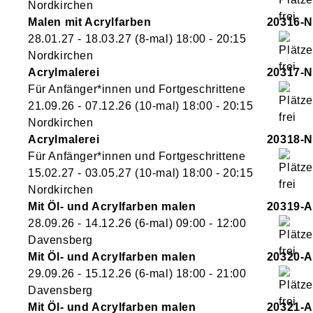
Nordkirchen
Malen mit Acrylfarben
20316-N
28.01.27 - 18.03.27
(8-mal)
18:00
- 20:15
Nordkirchen
Acrylmalerei
20317-N
Für Anfänger*innen und Fortgeschrittene
21.09.26 - 07.12.26
(10-mal)
18:00
- 20:15
Nordkirchen
Acrylmalerei
20318-N
Für Anfänger*innen und Fortgeschrittene
15.02.27 - 03.05.27
(10-mal)
18:00
- 20:15
Nordkirchen
Mit Öl- und Acrylfarben malen
20319-A
28.09.26 - 14.12.26
(6-mal)
09:00
- 12:00
Davensberg
Mit Öl- und Acrylfarben malen
20320-A
29.09.26 - 15.12.26
(6-mal)
18:00
- 21:00
Davensberg
Mit Öl- und Acrylfarben malen
20321-A