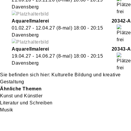
Davensberg
Aquarellmalerei
20342-A
01.02.27 - 12.04.27
(8-mal)
18:00
- 20:15
Davensberg
Aquarellmalerei
20343-A
19.04.27 - 14.06.27
(8-mal)
18:00
- 20:15
Davensberg
Kulturelle Bildung und kreative
Gestaltung
Ähnliche Themen
Kunst und Künstler
Literatur und Schreiben
Musik