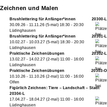
Zeichnen und Malen
Brushlettering für Anfänger*innen
20300-L
30.09.26 - 11.11.26
(5-mal)
18:30
- 20:30
Lüdinghausen
Brushlettering für Anfänger*innen
20301-L
10.02.27 - 10.03.27
(5-mal)
18:30
- 20:30
Lüdinghausen
Praktische Zeichenübungen
20302-L
13.02.27 - 14.02.27
(2-mal)
11:00
- 16:00
Lüdinghausen
Praktische Zeichenübungen
20303-O
10.10.26 - 11.10.26
(2-mal)
11:00
- 16:00
Olfen
Figürlich Zeichnen: Tiere – Landschaft – Stadt
20304-L
17.04.27 - 18.04.27
(2-mal)
11:00
- 16:00
Lüdinghausen