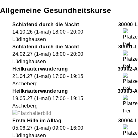
Allgemeine Gesundheitskurse
Schlafend durch die Nacht
30000-L
14.10.26
(1-mal)
18:00
- 20:00
Lüdinghausen
Schlafend durch die Nacht
30001-L
24.02.27
(1-mal)
18:00
- 20:00
Lüdinghausen
Heilkräuterwanderung
30002-A
21.04.27
(1-mal)
17:00
- 19:15
Ascheberg
Heilkräuterwanderung
30003-A
19.05.27
(1-mal)
17:00
- 19:15
Ascheberg
Erste Hilfe im Alltag
30004-L
05.06.27
(1-mal)
09:00
- 16:00
Lüdinghausen