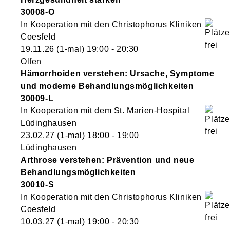
30008-O
In Kooperation mit den Christophorus Kliniken
Coesfeld
19.11.26
(1-mal)
19:00
- 20:30
Olfen
Hämorrhoiden verstehen: Ursache, Symptome
und moderne Behandlungsmöglichkeiten
30009-L
In Kooperation mit dem St. Marien-Hospital
Lüdinghausen
23.02.27
(1-mal)
18:00
- 19:00
Lüdinghausen
Arthrose verstehen: Prävention und neue
Behandlungsmöglichkeiten
30010-S
In Kooperation mit den Christophorus Kliniken
Coesfeld
10.03.27
(1-mal)
19:00
- 20:30