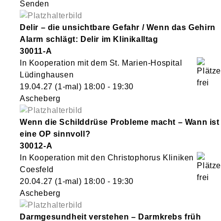
Senden
Delir – die unsichtbare Gefahr / Wenn das Gehirn
Alarm schlägt: Delir im Klinikalltag
30011-A
In Kooperation mit dem St. Marien-Hospital
Lüdinghausen
19.04.27
(1-mal)
18:00
- 19:30
Ascheberg
Wenn die Schilddrüse Probleme macht – Wann ist
eine OP sinnvoll?
30012-A
In Kooperation mit den Christophorus Kliniken
Coesfeld
20.04.27
(1-mal)
18:00
- 19:30
Ascheberg
Darmgesundheit verstehen – Darmkrebs früh