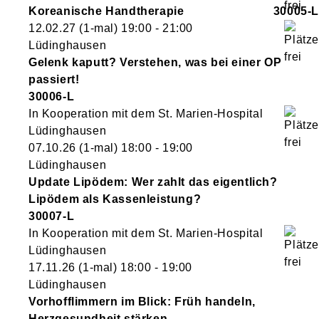
Koreanische Handtherapie
30005-L
12.02.27
(1-mal)
19:00
- 21:00
Lüdinghausen
Gelenk kaputt? Verstehen, was bei einer OP
passiert!
30006-L
In Kooperation mit dem St. Marien-Hospital
Lüdinghausen
07.10.26
(1-mal)
18:00
- 19:00
Lüdinghausen
Update Lipödem: Wer zahlt das eigentlich?
Lipödem als Kassenleistung?
30007-L
In Kooperation mit dem St. Marien-Hospital
Lüdinghausen
17.11.26
(1-mal)
18:00
- 19:00
Lüdinghausen
Vorhofflimmern im Blick: Früh handeln,
Herzgesundheit stärken