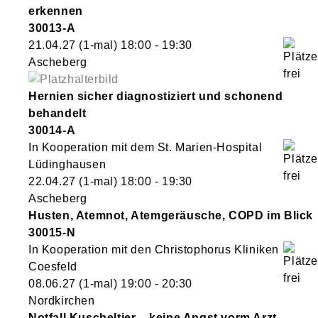
erkennen
30013-A
21.04.27
(1-mal)
18:00
- 19:30
Ascheberg
Hernien sicher diagnostiziert und schonend
behandelt
30014-A
In Kooperation mit dem St. Marien-Hospital
Lüdinghausen
22.04.27
(1-mal)
18:00
- 19:30
Ascheberg
Husten, Atemnot, Atemgeräusche, COPD im Blick
30015-N
In Kooperation mit den Christophorus Kliniken
Coesfeld
08.06.27
(1-mal)
19:00
- 20:30
Nordkirchen
Notfall Kuscheltier – keine Angst vorm Arzt