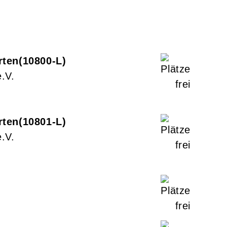
rten
10800-L
.V.
rten
10801-L
.V.