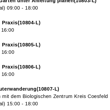
Garten unter Anleitung planen
10803-L
al)
09:00
- 18:00
 Praxis
10804-L
- 16:00
 Praxis
10805-L
- 16:00
 Praxis
10806-L
- 16:00
äuterwanderung
10807-L
n mit dem Biologischen Zentrum Kreis Coesfeld
al)
15:00
- 18:00