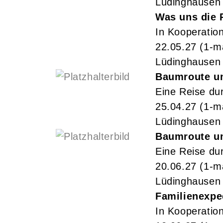
Lüdinghausen
Was uns die 
In Kooperatio
22.05.27
(1-m
Lüdinghausen
Baumroute u
Eine Reise du
25.04.27
(1-m
Lüdinghausen
Baumroute u
Eine Reise du
20.06.27
(1-m
Lüdinghausen
Familienexpe
In Kooperatio