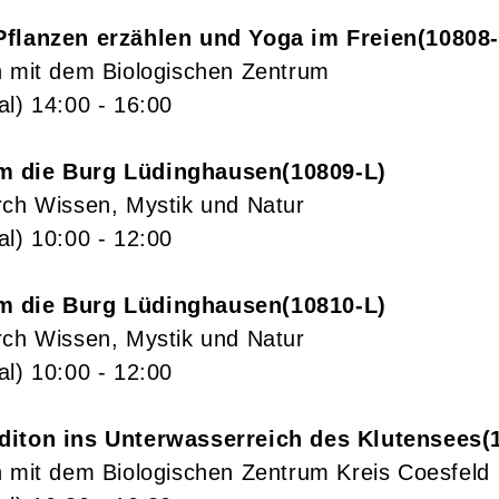
Pflanzen erzählen und Yoga im Freien
10808
n mit dem Biologischen Zentrum
al)
14:00
- 16:00
m die Burg Lüdinghausen
10809-L
rch Wissen, Mystik und Natur
al)
10:00
- 12:00
m die Burg Lüdinghausen
10810-L
rch Wissen, Mystik und Natur
al)
10:00
- 12:00
diton ins Unterwasserreich des Klutensees
n mit dem Biologischen Zentrum Kreis Coesfeld