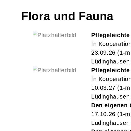
Flora und Fauna
Pflegeleichte
In Kooperatio
23.09.26
(1-m
Lüdinghausen
Pflegeleichte
In Kooperatio
10.03.27
(1-m
Lüdinghausen
Den eigenen 
17.10.26
(1-m
Lüdinghausen