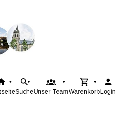
tseite
Suche
Warenkorb
Login