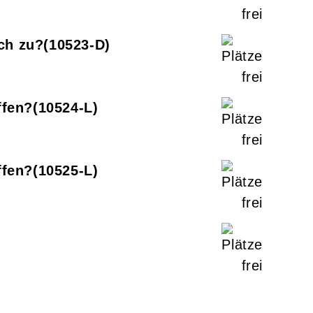
ch zu?
10523-D
ffen?
10524-L
ffen?
10525-L