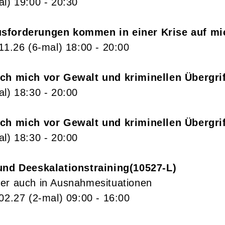
al)
19:00
- 20:30
sforderungen kommen in einer Krise auf mi
.11.26
(6-mal)
18:00
- 20:00
ich mich vor Gewalt und kriminellen Übergri
al)
18:30
- 20:00
ich mich vor Gewalt und kriminellen Übergri
al)
18:30
- 20:00
und Deeskalationstraining
10527-L
er auch in Ausnahmesituationen
.02.27
(2-mal)
09:00
- 16:00