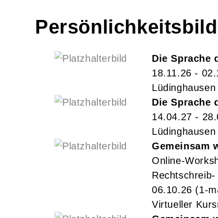
Persönlichkeitsbil
Die Sprache 
18.11.26 - 02
Lüdinghausen
Die Sprache 
14.04.27 - 28
Lüdinghausen
Gemeinsam wa
Online-Worksh
Rechtschreib- 
06.10.26
(1-m
Virtueller Kur