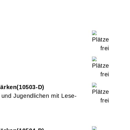
tärken
10503-D
 und Jugendlichen mit Lese-