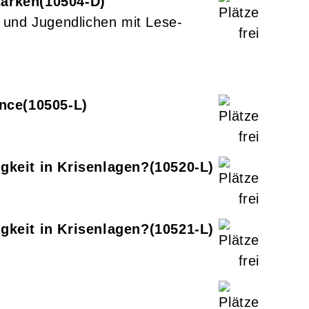
tärken
10504-D
 und Jugendlichen mit Lese-
ance
10505-L
gkeit in Krisenlagen?
10520-L
gkeit in Krisenlagen?
10521-L