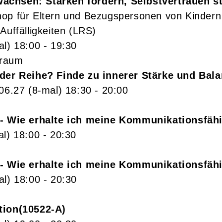
chsen: Stärken fördern, Selbstvertrauen s
op für Eltern und Bezugspersonen von Kindern
Auffälligkeiten (LRS)
al)
18:00
- 19:30
sraum
 der Reihe? Finde zu innerer Stärke und Bal
.06.27
(8-mal)
18:30
- 20:00
 - Wie erhalte ich meine Kommunikationsfähi
al)
18:00
- 20:30
 - Wie erhalte ich meine Kommunikationsfähi
al)
18:00
- 20:30
tion
10522-A