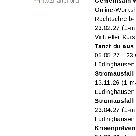
Gemeinsam wa
Online-Worksh
Rechtschreib- 
23.02.27
(1-m
Virtueller Kur
Tanzt du aus
05.05.27 - 23
Lüdinghausen
Stromausfall
13.11.26
(1-m
Lüdinghausen
Stromausfall
23.04.27
(1-m
Lüdinghausen
Krisenpräven