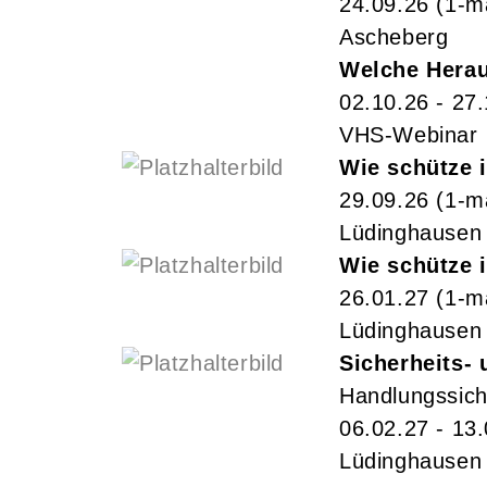
24.09.26
(1-m
Ascheberg
Welche Herau
02.10.26 - 27
VHS-Webinar
Wie schütze 
29.09.26
(1-m
Lüdinghausen
Wie schütze 
26.01.27
(1-m
Lüdinghausen
Sicherheits- 
Handlungssich
06.02.27 - 13
Lüdinghausen