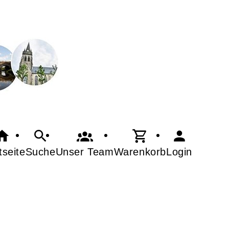
tseite
Suche
Warenkorb
Login