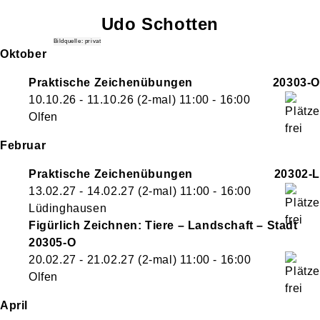
Udo
Schotten
Bildquelle: privat
Oktober
Praktische Zeichenübungen
20303-O
10.10.26 - 11.10.26
(2-mal)
11:00
- 16:00
Olfen
Februar
Praktische Zeichenübungen
20302-L
13.02.27 - 14.02.27
(2-mal)
11:00
- 16:00
Lüdinghausen
Figürlich Zeichnen: Tiere – Landschaft – Stadt
20305-O
20.02.27 - 21.02.27
(2-mal)
11:00
- 16:00
Olfen
April