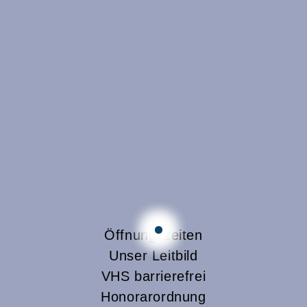
Öffnungszeiten
Unser Leitbild
VHS barrierefrei
Honorarordnung