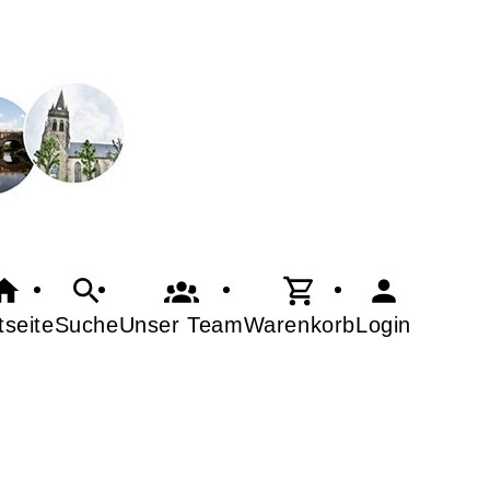
tseite
Suche
Warenkorb
Login