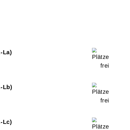
2-La
2-Lb
2-Lc