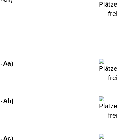
4-Aa
4-Ab
4-Ac