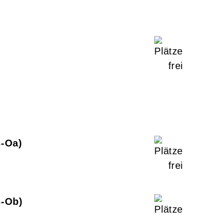
3-Oa
3-Ob