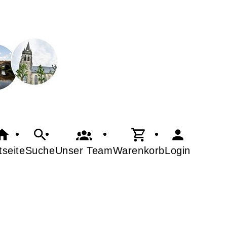
tseite
Suche
Warenkorb
Login