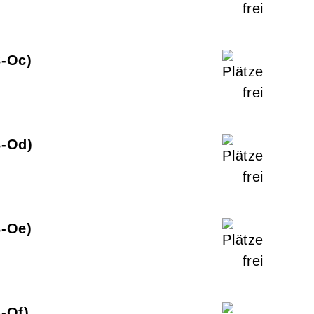
3-Oc
3-Od
3-Oe
3-Of