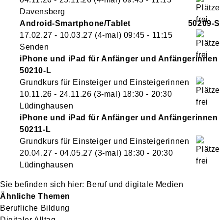
Davensberg
Android-Smartphone/Tablet
50209-S
17.02.27 - 10.03.27
(4-mal)
09:45
- 11:15
Senden
iPhone und iPad für Anfänger und Anfängerinnen
50210-L
Grundkurs für Einsteiger und Einsteigerinnen
10.11.26 - 24.11.26
(3-mal)
18:30
- 20:30
Lüdinghausen
iPhone und iPad für Anfänger und Anfängerinnen
50211-L
Grundkurs für Einsteiger und Einsteigerinnen
20.04.27 - 04.05.27
(3-mal)
18:30
- 20:30
Lüdinghausen
Beruf und digitale Medien
Ähnliche Themen
Berufliche Bildung
Digitaler Alltag