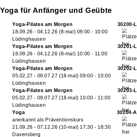
Yoga für Anfänger und Geübte
Yoga-Pilates am Morgen
30200-L
18.09.26 - 04.12.26
(8-mal)
09:00
- 10:00
Lüdinghausen
Yoga-Pilates am Morgen
30201-L
18.09.26 - 04.12.26
(8-mal)
10:00
- 11:00
Lüdinghausen
Yoga-Pilates am Morgen
30202-L
05.02.27 - 09.07.27
(18-mal)
09:00
- 10:00
Lüdinghausen
Yoga-Pilates am Morgen
30203-L
05.02.27 - 09.07.27
(18-mal)
10:00
- 11:00
Lüdinghausen
Yoga
30204-A
anerkannt als Präventionskurs
21.09.26 - 07.12.26
(10-mal)
17:30
- 18:30
Davensberg