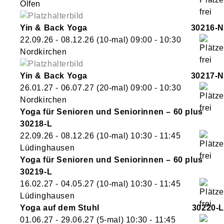
Olfen
Yin & Back Yoga
30216-N
22.09.26 - 08.12.26
(10-mal)
09:00
- 10:30
Nordkirchen
Yin & Back Yoga
30217-N
26.01.27 - 06.07.27
(20-mal)
09:00
- 10:30
Nordkirchen
Yoga für Senioren und Seniorinnen – 60 plus
30218-L
22.09.26 - 08.12.26
(10-mal)
10:30
- 11:45
Lüdinghausen
Yoga für Senioren und Seniorinnen – 60 plus
30219-L
16.02.27 - 04.05.27
(10-mal)
10:30
- 11:45
Lüdinghausen
Yoga auf dem Stuhl
30220-L
01.06.27 - 29.06.27
(5-mal)
10:30
- 11:45