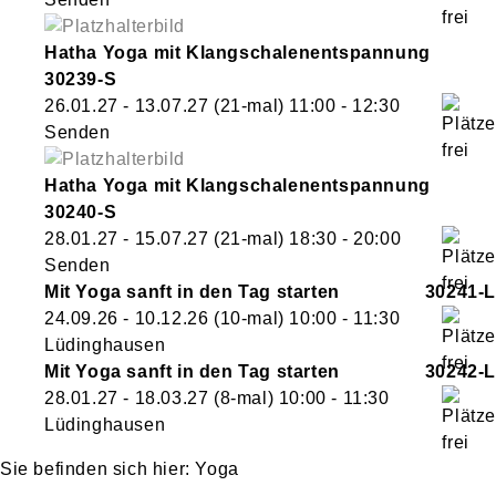
Hatha Yoga mit Klangschalenentspannung
30239-S
26.01.27 - 13.07.27
(21-mal)
11:00
- 12:30
Senden
Hatha Yoga mit Klangschalenentspannung
30240-S
28.01.27 - 15.07.27
(21-mal)
18:30
- 20:00
Senden
Mit Yoga sanft in den Tag starten
30241-L
24.09.26 - 10.12.26
(10-mal)
10:00
- 11:30
Lüdinghausen
Mit Yoga sanft in den Tag starten
30242-L
28.01.27 - 18.03.27
(8-mal)
10:00
- 11:30
Lüdinghausen
Yoga