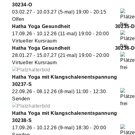
30234-O
03.02.27 - 10.03.27
(5-mal)
19:00
- 20:15
Olfen
Hatha Yoga Gesundheit
30235-D
17.09.26 - 10.12.26
(11-mal)
19:00
- 20:00
Virtueller Kursraum
Hatha Yoga Gesundheit
30236-D
28.01.27 - 15.07.27
(21-mal)
19:00
- 20:00
Virtueller Kursraum
Hatha Yoga mit Klangschalenentspannung
30237-S
22.09.26 - 08.12.26
(8-mal)
11:00
- 12:30
Senden
Hatha Yoga mit Klangschalenentspannung
30238-S
17.09.26 - 10.12.26
(9-mal)
18:30
- 20:00
Senden