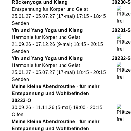
Rückenyoga und Klang
30230-S
Entspannung für Körper und Geist
25.01.27 - 05.07.27
(17-mal)
17:15
- 18:45
Senden
Yin und Yang Yoga und Klang
30231-S
Harmonie für Körper und Geist
21.09.26 - 07.12.26
(9-mal)
18:45
- 20:15
Senden
Yin und Yang Yoga und Klang
30232-S
Harmonie für Körper und Geist
25.01.27 - 05.07.27
(17-mal)
18:45
- 20:15
Senden
Meine kleine Abendroutine - für mehr
Entspannung und Wohlbefinden
30233-O
30.09.26 - 11.11.26
(5-mal)
19:00
- 20:15
Olfen
Meine kleine Abendroutine - für mehr
Entspannung und Wohlbefinden