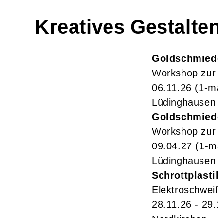
Kreatives Gestalte
Goldschmied
Workshop zur 
06.11.26
(1-m
Lüdinghausen
Goldschmied
Workshop zur 
09.04.27
(1-m
Lüdinghausen
Schrottplasti
Elektroschwei
28.11.26 - 29.