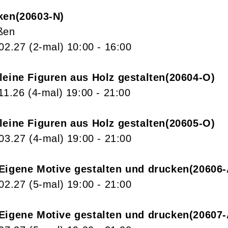
ken
20603-N
ßen
.02.27
(2-mal)
10:00
- 16:00
leine Figuren aus Holz gestalten
20604-O
11.26
(4-mal)
19:00
- 21:00
leine Figuren aus Holz gestalten
20605-O
.03.27
(4-mal)
19:00
- 21:00
 Eigene Motive gestalten und drucken
20606
.02.27
(5-mal)
19:00
- 21:00
 Eigene Motive gestalten und drucken
20607