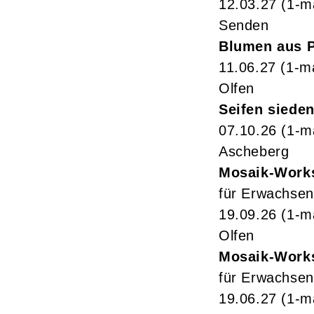
12.03.27
(1-m
Senden
Blumen aus P
11.06.27
(1-m
Olfen
Seifen siede
07.10.26
(1-m
Ascheberg
Mosaik-Work
für Erwachsen
19.09.26
(1-m
Olfen
Mosaik-Work
für Erwachsen
19.06.27
(1-m