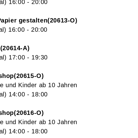
al)
16:00
- 20:00
apier gestalten
20613-O
al)
16:00
- 20:00
n
20614-A
al)
17:00
- 19:30
shop
20615-O
e und Kinder ab 10 Jahren
al)
14:00
- 18:00
shop
20616-O
e und Kinder ab 10 Jahren
al)
14:00
- 18:00