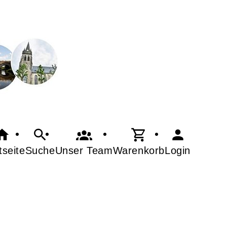
tseite
Suche
Warenkorb
Login