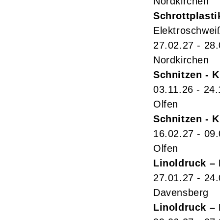
Nordkirchen
Schrottplasti
Elektroschwei
27.02.27 - 28
Nordkirchen
Schnitzen - K
03.11.26 - 24.
Olfen
Schnitzen - K
16.02.27 - 09
Olfen
Linoldruck –
27.01.27 - 24
Davensberg
Linoldruck –