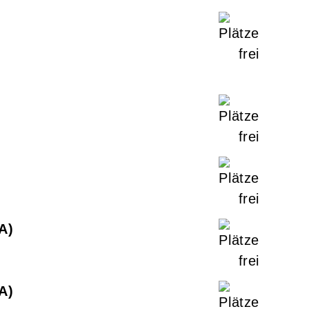
-A
-A