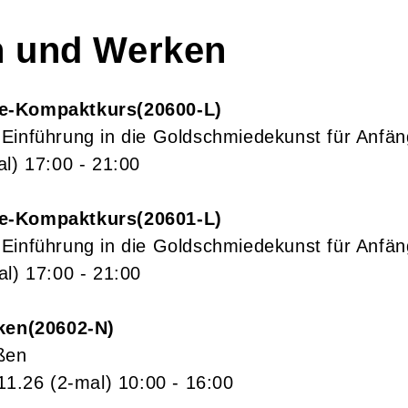
n und Werken
e-Kompaktkurs
20600-L
Einführung in die Goldschmiedekunst für Anfän
al)
17:00
- 21:00
e-Kompaktkurs
20601-L
Einführung in die Goldschmiedekunst für Anfän
al)
17:00
- 21:00
ken
20602-N
ßen
11.26
(2-mal)
10:00
- 16:00