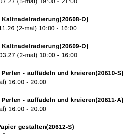
.07.27
(5-mal)
19:00
- 21:00
– Kaltnadelradierung
20608-O
11.26
(2-mal)
10:00
- 16:00
– Kaltnadelradierung
20609-O
.03.27
(2-mal)
10:00
- 16:00
Perlen - auffädeln und kreieren
20610-S
al)
16:00
- 20:00
Perlen - auffädeln und kreieren
20611-A
al)
16:00
- 20:00
apier gestalten
20612-S