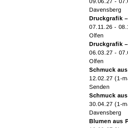
09.06.27 - 07
Davensberg
Druckgrafik 
07.11.26 - 08.
Olfen
Druckgrafik 
06.03.27 - 07
Olfen
Schmuck aus 
12.02.27
(1-m
Senden
Schmuck aus 
30.04.27
(1-m
Davensberg
Blumen aus P