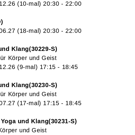
.12.26
(10-mal)
20:30
- 22:00
O
.06.27
(18-mal)
20:30
- 22:00
und Klang
30229-S
ür Körper und Geist
.12.26
(9-mal)
17:15
- 18:45
und Klang
30230-S
ür Körper und Geist
.07.27
(17-mal)
17:15
- 18:45
 Yoga und Klang
30231-S
Körper und Geist