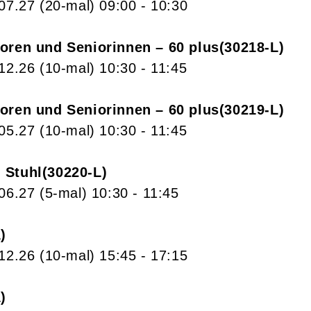
.07.27
(20-mal)
09:00
- 10:30
ioren und Seniorinnen – 60 plus
30218-L
.12.26
(10-mal)
10:30
- 11:45
ioren und Seniorinnen – 60 plus
30219-L
.05.27
(10-mal)
10:30
- 11:45
 Stuhl
30220-L
.06.27
(5-mal)
10:30
- 11:45
A
.12.26
(10-mal)
15:45
- 17:15
A