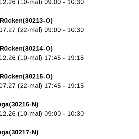
.12.26
(10-mal)
09:00
- 10:30
 Rücken
30213-O
.07.27
(22-mal)
09:00
- 10:30
 Rücken
30214-O
.12.26
(10-mal)
17:45
- 19:15
 Rücken
30215-O
.07.27
(22-mal)
17:45
- 19:15
oga
30216-N
.12.26
(10-mal)
09:00
- 10:30
oga
30217-N