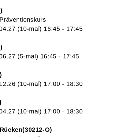
N
 Präventionskurs
.04.27
(10-mal)
16:45
- 17:45
N
.06.27
(5-mal)
16:45
- 17:45
.12.26
(10-mal)
17:00
- 18:30
.04.27
(10-mal)
17:00
- 18:30
 Rücken
30212-O