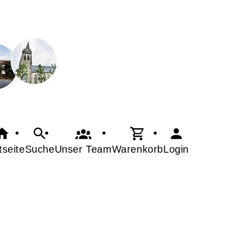
tseite
Suche
Warenkorb
Login