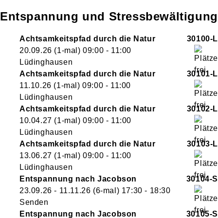
Entspannung und Stressbewältigung
Achtsamkeitspfad durch die Natur
30100-L
20.09.26
(1-mal)
09:00
- 11:00
Lüdinghausen
Achtsamkeitspfad durch die Natur
30101-L
11.10.26
(1-mal)
09:00
- 11:00
Lüdinghausen
Achtsamkeitspfad durch die Natur
30102-L
10.04.27
(1-mal)
09:00
- 11:00
Lüdinghausen
Achtsamkeitspfad durch die Natur
30103-L
13.06.27
(1-mal)
09:00
- 11:00
Lüdinghausen
Entspannung nach Jacobson
30104-S
23.09.26 - 11.11.26
(6-mal)
17:30
- 18:30
Senden
Entspannung nach Jacobson
30105-S