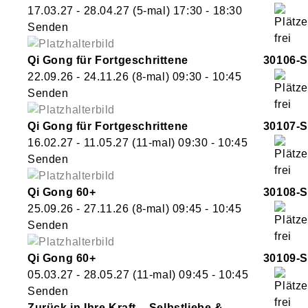
17.03.27 - 28.04.27
(5-mal)
17:30
- 18:30
Senden
Qi Gong für Fortgeschrittene
30106-S
22.09.26 - 24.11.26
(8-mal)
09:30
- 10:45
Senden
Qi Gong für Fortgeschrittene
30107-S
16.02.27 - 11.05.27
(11-mal)
09:30
- 10:45
Senden
Qi Gong 60+
30108-S
25.09.26 - 27.11.26
(8-mal)
09:45
- 10:45
Senden
Qi Gong 60+
30109-S
05.03.27 - 28.05.27
(11-mal)
09:45
- 10:45
Senden
Zurück in Ihre Kraft – Selbstliebe &