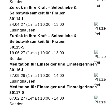
Senden
Zurück in Ihre Kraft – Selbstliebe &
Selbstwirksamkeit für Frauen
30114-L
24.04.27
(1-mal)
10:00
- 13:00
Lüdinghausen
Zurück in Ihre Kraft – Selbstliebe &
Selbstwirksamkeit für Frauen
30115-S
19.06.27
(1-mal)
10:00
- 13:00
Senden
Meditation für Einsteiger und Einsteigerinnen
30116-L
27.09.26
(1-mal)
10:00
- 14:00
Lüdinghausen
Meditation für Einsteiger und Einsteigerinnen
30117-S
07.02.27
(1-mal)
10:00
- 14:00
Senden