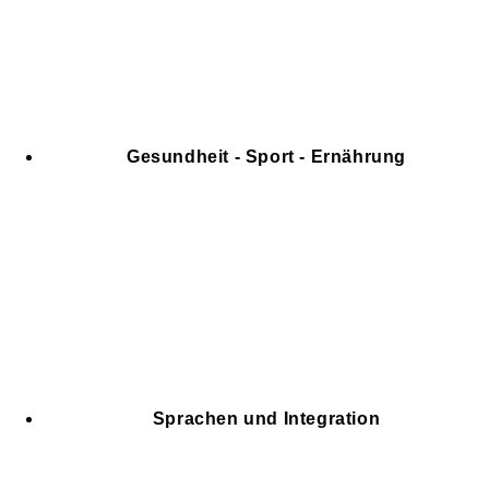
Gesundheit - Sport - Ernährung
Sprachen und Integration