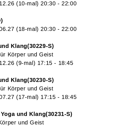
.12.26
(10-mal)
20:30
- 22:00
O
.06.27
(18-mal)
20:30
- 22:00
und Klang
30229-S
ür Körper und Geist
.12.26
(9-mal)
17:15
- 18:45
und Klang
30230-S
ür Körper und Geist
.07.27
(17-mal)
17:15
- 18:45
 Yoga und Klang
30231-S
Körper und Geist