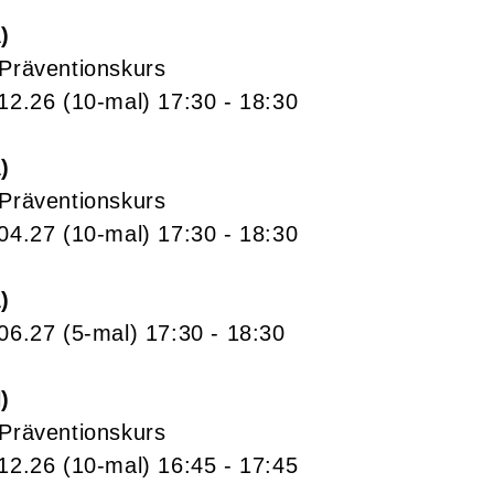
A
 Präventionskurs
.12.26
(10-mal)
17:30
- 18:30
A
 Präventionskurs
.04.27
(10-mal)
17:30
- 18:30
A
.06.27
(5-mal)
17:30
- 18:30
N
 Präventionskurs
.12.26
(10-mal)
16:45
- 17:45