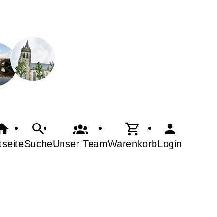
tseite
Suche
Warenkorb
Login