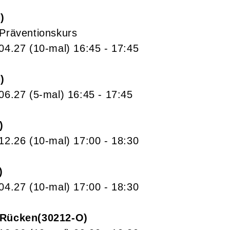
N
 Präventionskurs
.04.27
(10-mal)
16:45
- 17:45
N
.06.27
(5-mal)
16:45
- 17:45
.12.26
(10-mal)
17:00
- 18:30
.04.27
(10-mal)
17:00
- 18:30
 Rücken
30212-O