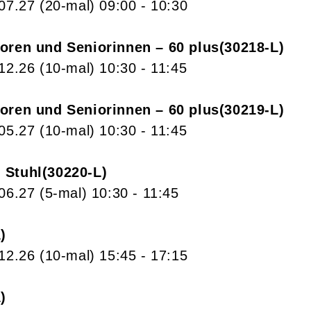
.07.27
(20-mal)
09:00
- 10:30
ioren und Seniorinnen – 60 plus
30218-L
.12.26
(10-mal)
10:30
- 11:45
ioren und Seniorinnen – 60 plus
30219-L
.05.27
(10-mal)
10:30
- 11:45
 Stuhl
30220-L
.06.27
(5-mal)
10:30
- 11:45
A
.12.26
(10-mal)
15:45
- 17:15
A