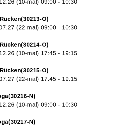
.12.26
(10-mal)
09:00
- 10:30
 Rücken
30213-O
.07.27
(22-mal)
09:00
- 10:30
 Rücken
30214-O
.12.26
(10-mal)
17:45
- 19:15
 Rücken
30215-O
.07.27
(22-mal)
17:45
- 19:15
oga
30216-N
.12.26
(10-mal)
09:00
- 10:30
oga
30217-N