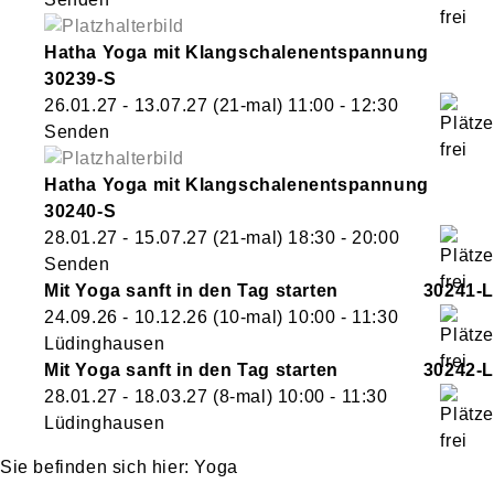
Hatha Yoga mit Klangschalenentspannung
30239-S
26.01.27 - 13.07.27
(21-mal)
11:00
- 12:30
Senden
Hatha Yoga mit Klangschalenentspannung
30240-S
28.01.27 - 15.07.27
(21-mal)
18:30
- 20:00
Senden
Mit Yoga sanft in den Tag starten
30241-L
24.09.26 - 10.12.26
(10-mal)
10:00
- 11:30
Lüdinghausen
Mit Yoga sanft in den Tag starten
30242-L
28.01.27 - 18.03.27
(8-mal)
10:00
- 11:30
Lüdinghausen
Yoga