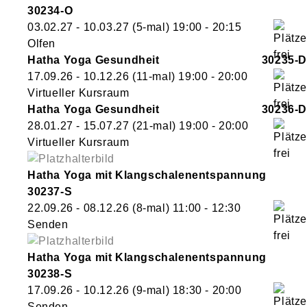
30234-O
03.02.27 - 10.03.27
(5-mal)
19:00
- 20:15
Olfen
Hatha Yoga Gesundheit
30235-D
17.09.26 - 10.12.26
(11-mal)
19:00
- 20:00
Virtueller Kursraum
Hatha Yoga Gesundheit
30236-D
28.01.27 - 15.07.27
(21-mal)
19:00
- 20:00
Virtueller Kursraum
Hatha Yoga mit Klangschalenentspannung
30237-S
22.09.26 - 08.12.26
(8-mal)
11:00
- 12:30
Senden
Hatha Yoga mit Klangschalenentspannung
30238-S
17.09.26 - 10.12.26
(9-mal)
18:30
- 20:00
Senden