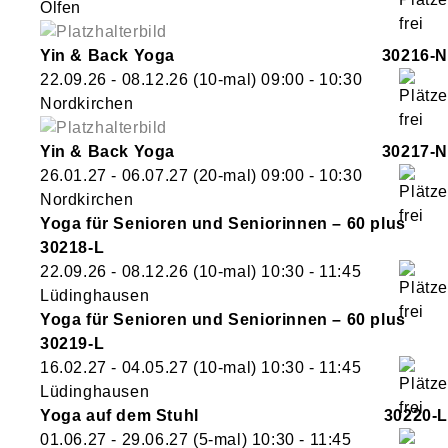
Olfen
Yin & Back Yoga
30216-N
22.09.26 - 08.12.26
(10-mal)
09:00
- 10:30
Nordkirchen
Yin & Back Yoga
30217-N
26.01.27 - 06.07.27
(20-mal)
09:00
- 10:30
Nordkirchen
Yoga für Senioren und Seniorinnen – 60 plus
30218-L
22.09.26 - 08.12.26
(10-mal)
10:30
- 11:45
Lüdinghausen
Yoga für Senioren und Seniorinnen – 60 plus
30219-L
16.02.27 - 04.05.27
(10-mal)
10:30
- 11:45
Lüdinghausen
Yoga auf dem Stuhl
30220-L
01.06.27 - 29.06.27
(5-mal)
10:30
- 11:45