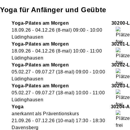
Yoga für Anfänger und Geübte
Yoga-Pilates am Morgen
30200-L
18.09.26 - 04.12.26
(8-mal)
09:00
- 10:00
Lüdinghausen
Yoga-Pilates am Morgen
30201-L
18.09.26 - 04.12.26
(8-mal)
10:00
- 11:00
Lüdinghausen
Yoga-Pilates am Morgen
30202-L
05.02.27 - 09.07.27
(18-mal)
09:00
- 10:00
Lüdinghausen
Yoga-Pilates am Morgen
30203-L
05.02.27 - 09.07.27
(18-mal)
10:00
- 11:00
Lüdinghausen
Yoga
30204-A
anerkannt als Präventionskurs
21.09.26 - 07.12.26
(10-mal)
17:30
- 18:30
Davensberg