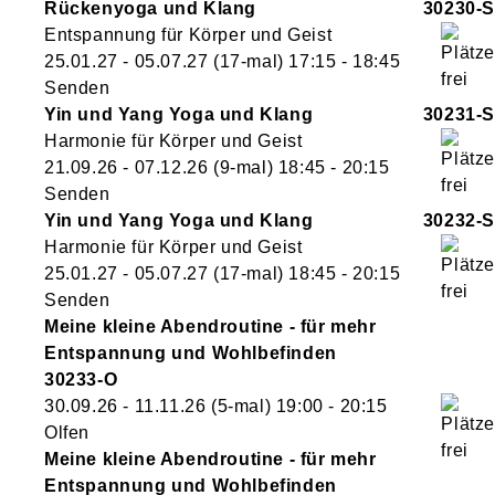
Rückenyoga und Klang
30230-S
Entspannung für Körper und Geist
25.01.27 - 05.07.27
(17-mal)
17:15
- 18:45
Senden
Yin und Yang Yoga und Klang
30231-S
Harmonie für Körper und Geist
21.09.26 - 07.12.26
(9-mal)
18:45
- 20:15
Senden
Yin und Yang Yoga und Klang
30232-S
Harmonie für Körper und Geist
25.01.27 - 05.07.27
(17-mal)
18:45
- 20:15
Senden
Meine kleine Abendroutine - für mehr
Entspannung und Wohlbefinden
30233-O
30.09.26 - 11.11.26
(5-mal)
19:00
- 20:15
Olfen
Meine kleine Abendroutine - für mehr
Entspannung und Wohlbefinden