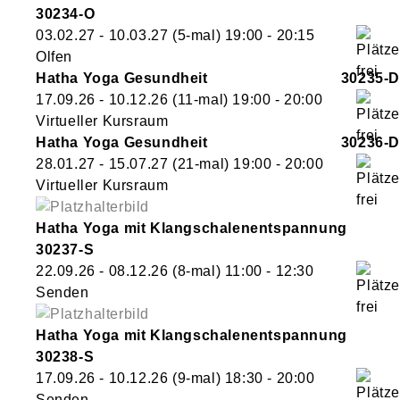
30234-O
03.02.27 - 10.03.27
(5-mal)
19:00
- 20:15
Olfen
Hatha Yoga Gesundheit
30235-D
17.09.26 - 10.12.26
(11-mal)
19:00
- 20:00
Virtueller Kursraum
Hatha Yoga Gesundheit
30236-D
28.01.27 - 15.07.27
(21-mal)
19:00
- 20:00
Virtueller Kursraum
Hatha Yoga mit Klangschalenentspannung
30237-S
22.09.26 - 08.12.26
(8-mal)
11:00
- 12:30
Senden
Hatha Yoga mit Klangschalenentspannung
30238-S
17.09.26 - 10.12.26
(9-mal)
18:30
- 20:00
Senden