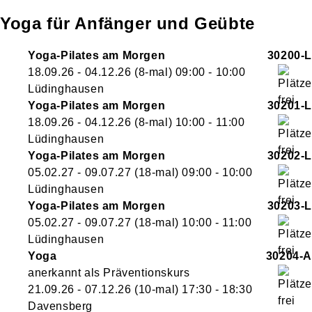
Yoga für Anfänger und Geübte
Yoga-Pilates am Morgen
30200-L
18.09.26 - 04.12.26
(8-mal)
09:00
- 10:00
Lüdinghausen
Yoga-Pilates am Morgen
30201-L
18.09.26 - 04.12.26
(8-mal)
10:00
- 11:00
Lüdinghausen
Yoga-Pilates am Morgen
30202-L
05.02.27 - 09.07.27
(18-mal)
09:00
- 10:00
Lüdinghausen
Yoga-Pilates am Morgen
30203-L
05.02.27 - 09.07.27
(18-mal)
10:00
- 11:00
Lüdinghausen
Yoga
30204-A
anerkannt als Präventionskurs
21.09.26 - 07.12.26
(10-mal)
17:30
- 18:30
Davensberg