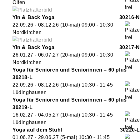
Olfen
Yin & Back Yoga
30216-N
22.09.26 - 08.12.26
(10-mal)
09:00
- 10:30
Nordkirchen
Yin & Back Yoga
30217-N
26.01.27 - 06.07.27
(20-mal)
09:00
- 10:30
Nordkirchen
Yoga für Senioren und Seniorinnen – 60 plus
30218-L
22.09.26 - 08.12.26
(10-mal)
10:30
- 11:45
Lüdinghausen
Yoga für Senioren und Seniorinnen – 60 plus
30219-L
16.02.27 - 04.05.27
(10-mal)
10:30
- 11:45
Lüdinghausen
Yoga auf dem Stuhl
30220-L
01.06.27 - 29.06.27
(5-mal)
10:30
- 11:45