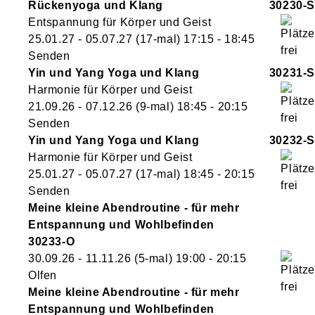
Rückenyoga und Klang
30230-S
Entspannung für Körper und Geist
25.01.27 - 05.07.27
(17-mal)
17:15
- 18:45
Senden
Yin und Yang Yoga und Klang
30231-S
Harmonie für Körper und Geist
21.09.26 - 07.12.26
(9-mal)
18:45
- 20:15
Senden
Yin und Yang Yoga und Klang
30232-S
Harmonie für Körper und Geist
25.01.27 - 05.07.27
(17-mal)
18:45
- 20:15
Senden
Meine kleine Abendroutine - für mehr
Entspannung und Wohlbefinden
30233-O
30.09.26 - 11.11.26
(5-mal)
19:00
- 20:15
Olfen
Meine kleine Abendroutine - für mehr
Entspannung und Wohlbefinden