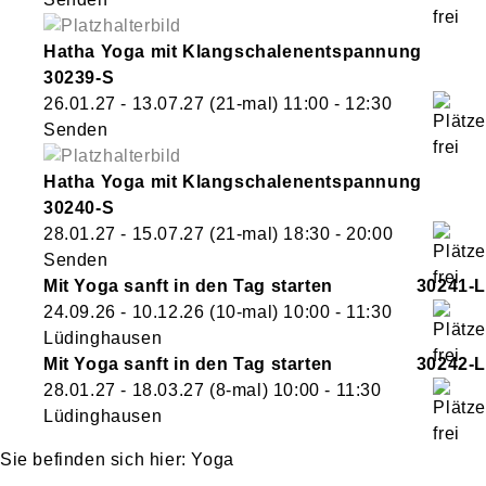
Hatha Yoga mit Klangschalenentspannung
30239-S
26.01.27 - 13.07.27
(21-mal)
11:00
- 12:30
Senden
Hatha Yoga mit Klangschalenentspannung
30240-S
28.01.27 - 15.07.27
(21-mal)
18:30
- 20:00
Senden
Mit Yoga sanft in den Tag starten
30241-L
24.09.26 - 10.12.26
(10-mal)
10:00
- 11:30
Lüdinghausen
Mit Yoga sanft in den Tag starten
30242-L
28.01.27 - 18.03.27
(8-mal)
10:00
- 11:30
Lüdinghausen
Yoga